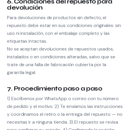
6. Condiciones del repuesto para
devolución
Para devoluciones de productos sin defecto, el
repuesto debe estar en sus condiciones originales: sin
uso ni instalación, con el embalaje completo y las
etiquetas intactas.
No se aceptan devoluciones de repuestos usados,
instalados o en condiciones alteradas, salvo que se
trate de una falla de fabricación cubierta por la
garantía legal.
7. Procedimiento paso a paso
1) Escríbenos por WhatsApp o correo con tu número
de pedido y el motivo. 2) Te enviamos las instrucciones
y coordinamos el retiro o la entrega del repuesto — no
necesitas ir a ninguna tienda. 3) El repuesto se revisa
para confirmar su estado. 4) Confirmada la revisión,