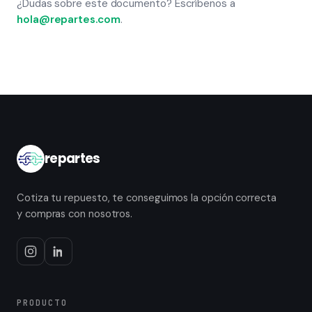
¿Dudas sobre este documento? Escríbenos a
hola@repartes.com
.
repartes
Cotiza tu repuesto, te conseguimos la opción correcta
y compras con nosotros.
PRODUCTO