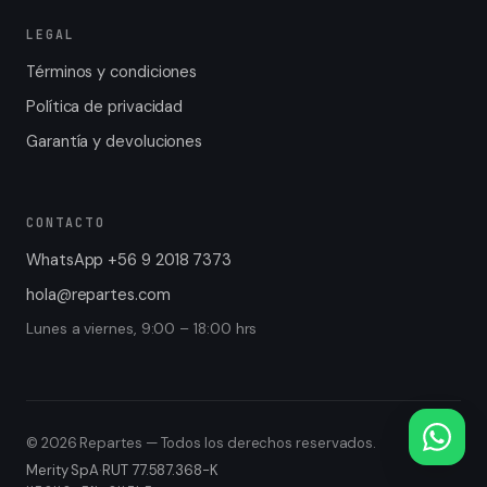
LEGAL
Términos y condiciones
Política de privacidad
Garantía y devoluciones
CONTACTO
WhatsApp
+56 9 2018 7373
hola@repartes.com
Lunes a viernes, 9:00 – 18:00 hrs
©
2026
Repartes — Todos los derechos reservados.
Merity SpA
·
RUT
77.587.368-K