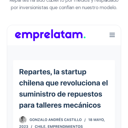
Repartes ha sido cubierto por medios y respaldado
por inversionistas que confían en nuestro modelo.