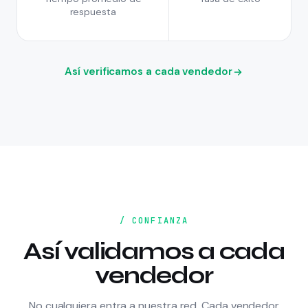
respuesta
Así verificamos a cada vendedor
/ CONFIANZA
Así validamos a cada
vendedor
No cualquiera entra a nuestra red. Cada vendedor