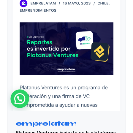
emprelatam
Platanus Ventures invierte en la plataforma