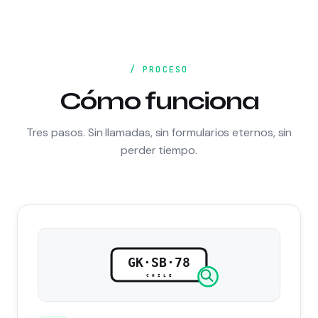
/ PROCESO
Cómo funciona
Tres pasos. Sin llamadas, sin formularios eternos, sin
perder tiempo.
GK·SB·78
CHILE