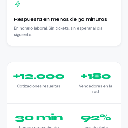
Respuesta en menos de 30 minutos
En horario laboral. Sin tickets, sin esperar al día
siguiente.
+
12.000
+
180
Cotizaciones resueltas
Vendedores en la
red
30
min
92
%
Tiempo promedio de
Tasa de éxito