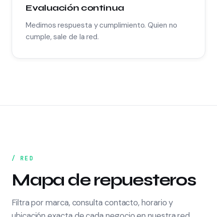
Evaluación continua
Medimos respuesta y cumplimiento. Quien no
cumple, sale de la red.
/ RED
Mapa de repuesteros
Filtra por marca, consulta contacto, horario y
ubicación exacta de cada negocio en nuestra red.