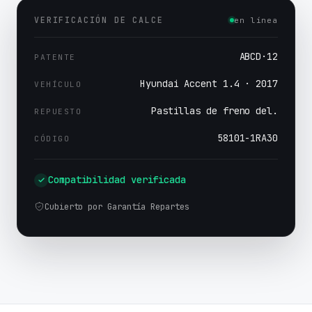
VERIFICACIÓN DE CALCE
en línea
ABCD·12
PATENTE
Hyundai Accent 1.4 · 2017
VEHÍCULO
Pastillas de freno del.
REPUESTO
58101-1RA30
CÓDIGO
Compatibilidad verificada
Cubierto por Garantía Repartes